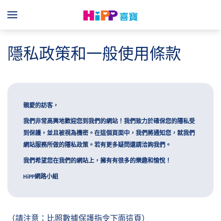
Skip to main content
Menü
隱私政策和一般使用條款
親愛的訪客，
我們非常高興地歡迎您到我們的網站！我們致力於確保您的隱私受
到保護，並且被視為機密。在這個頁面中，我們將通知您，就我們
網站服務所做的隱私政策。若有更多疑問還請洽詢我們。
我們希望您在我們的網站上，擁有有很多的樂趣和愉悅！
網路小組
H
i
PP
（請注意：比照數據保護指令下面這頁）