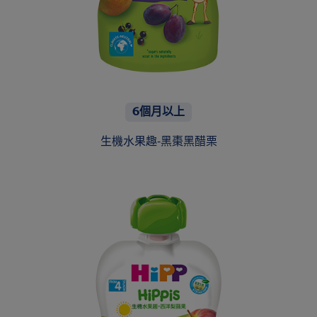
6個月以上
生機水果趣-黑棗黑醋栗