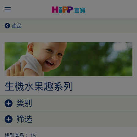
Skip to main content
Menü
產品
生機水果趣系列
跳至產品列表
类别
筛选
找到產品： 15