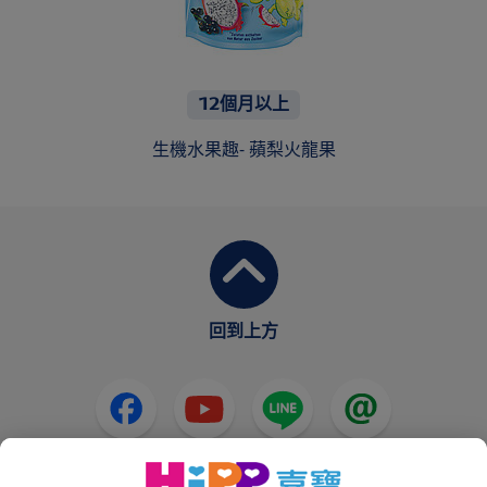
12個月以上
生機水果趣- 蘋梨火龍果
回到上方