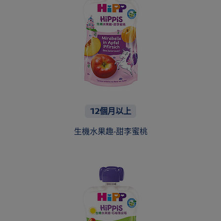
12個月以上
生機水果趣-甜李蜜桃