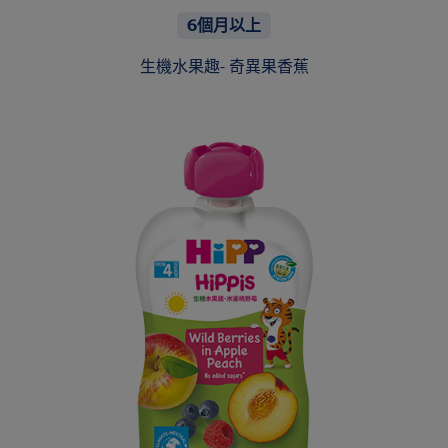
6個月以上
生機水果趣- 奇異果香蕉