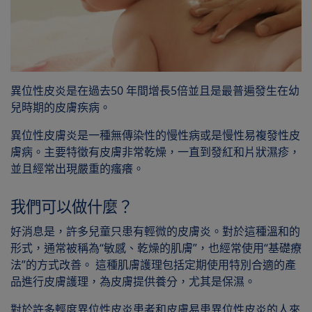
異位性皮炎是在過去50 年間增長5倍並且是最普遍發生在幼
兒時期的皮膚疾病。
異位性皮膚炎是一種無傳染性的慢性病或是慢性易複發性皮
膚病。主要特徵有皮膚非常乾燥，一直到發紅和片狀濕疹，
並且經常出現嚴重的瘙癢。
我們可以做什麼？
好消息是，許多兒童只患有輕微的皮膚炎。對於這種溫和的
形式，通常被稱為“敏感、乾燥的肌膚”，也經常使用“基礎療
法”的方式改善。 這種肌膚護理包括定期使用特別合適的產
品進行皮膚護理，為皮膚提供養分，尤其是保濕。
對於許多輕度異位性皮炎患者和皮膚易患異位性皮炎的人來