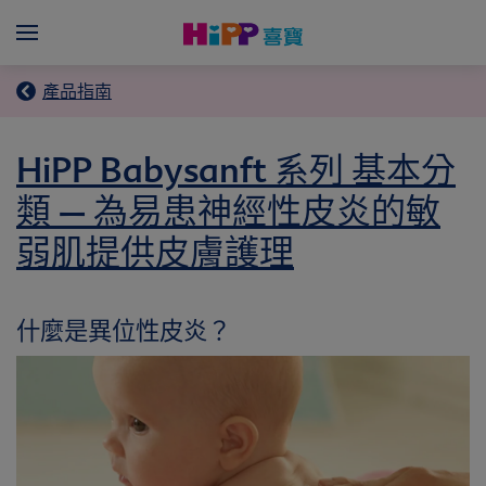
Skip to main content
Menü
產品指南
HiPP Babysanft 系列 基本分
類 – 為易患神經性皮炎的敏
弱肌提供皮膚護理
什麼是異位性皮炎？