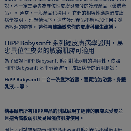
說，不一定需要專為異位性皮膚炎開發的護理產品（藥房產
品）。 通常，一般產品也適用。 它們的相容性應經過皮膚
病學證明。 理想情況下，這些護理產品不應添加任何引發
過敏源的物質。
這件事建議徵求你的皮膚科醫生建議。
HiPP Babysanft 系列經皮膚病學證明，易
患異位性皮炎的敏弱肌膚可適用
為了驗證 HiPP Babysanft 系列對敏弱肌的適用性，依照
HiPP Babysanft 基本分類進行了皮膚病學的適用測試：
HiPP Babysanft 二合一洗髮沐浴露、喜寶泡泡浴露、身體
乳液....等。
結果顯示所有HiPP產品的測試展現了絕佳的肌膚忍受度並
且適合高敏弱肌及易患濕疹肌膚使用。
因此，測試結果顯示HiPP Babysanft系列產品不僅適用健