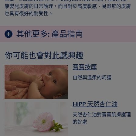
康嬰兒皮膚的日常護理，而且對於高度敏感、易濕疹的皮膚
也具有很好的耐受性。
其他更多:
產品指南
你可能也會對此感興趣
寶寶按摩
自然與溫柔的呵護
HiPP 天然杏仁油
天然杏仁油對寶寶肌膚護理
的好處