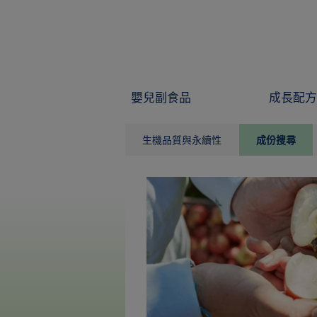
Skip to main content
嬰兒副食品
成長配方
生機品質與永續性
成份搜尋