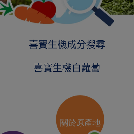
喜寶生機成分搜尋
喜寶生機白蘿蔔