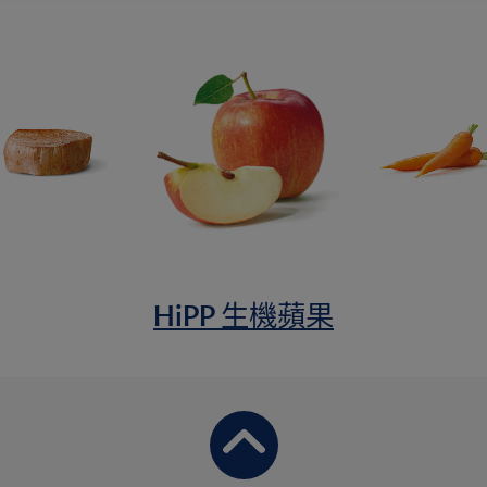
HiPP 生機蘋果