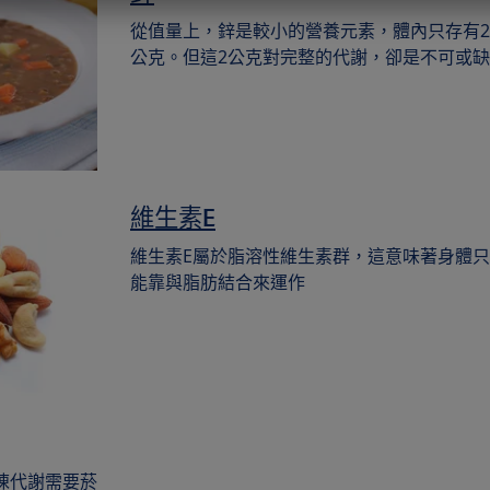
從值量上，鋅是較小的營養元素，體內只存有2
公克。但這2公克對完整的代謝，卻是不可或缺
維生素E
維生素E屬於脂溶性維生素群，這意味著身體只
能靠與脂肪結合來運作
陳代謝需要菸