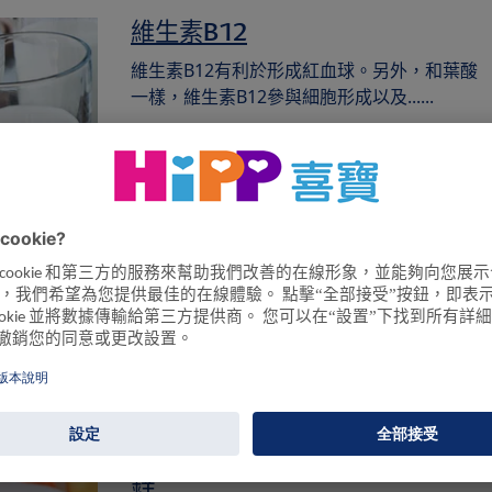
維生素B12
維生素B12有利於形成紅血球。另外，和葉酸
一樣，維生素B12參與細胞形成以及......
鎂
鎂的功能非常全面。它在身體機能的各個方面
都非常重要。
鋅