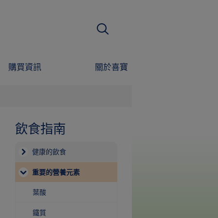
搜尋
購買資訊
關於喜寶
飲食指南
健康的飲食
(current)
重要的營養元素
葉酸
鐵質