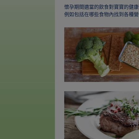
懷孕期間適當的飲食對寶寶的健康
例如包括在哪些食物內找到各種營