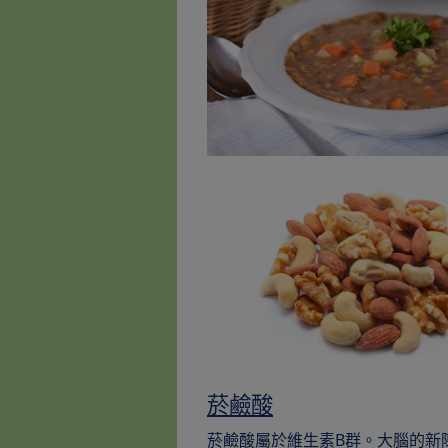
菸鹼酸
菸鹼酸屬於維生素B群。大腦的新