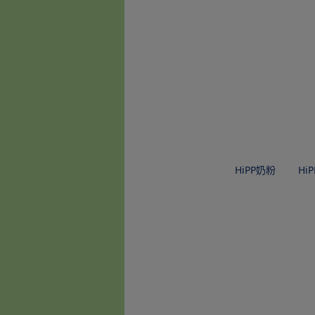
HiPP奶粉
Hi