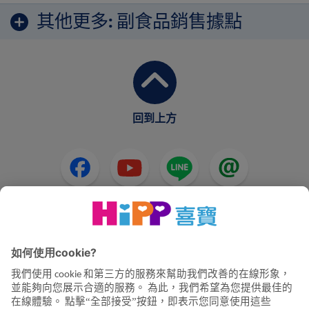
其他更多:
副食品銷售據點
回到上方
HiPP奶粉
HiPP嬰兒食品
HiPP懷孕
隱私政策和使用條款
公司資訊
關於喜寶
聯絡我們