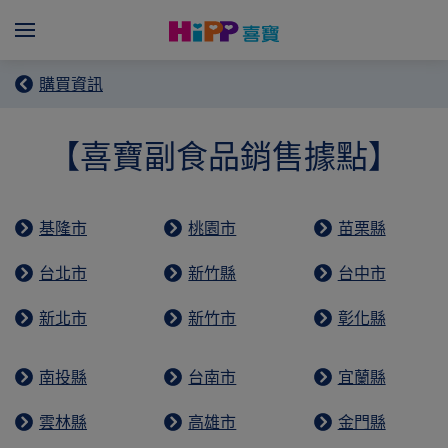
Skip to main content
Menü
購買資訊
【喜寶副食品銷售據點】
基隆市
桃園市
苗栗縣
台北市
新竹縣
台中市
新北市
新竹市
彰化縣
南投縣
台南市
宜蘭縣
雲林縣
高雄市
金門縣