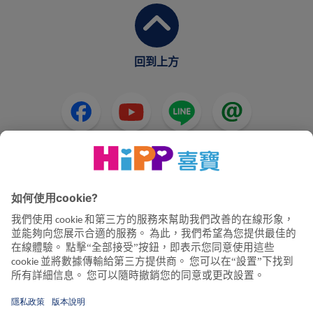
回到上方
HiPP奶粉
HiPP嬰兒食品
HiPP懷孕
隱私政策和使用條款
公司資訊
關於喜寶
聯絡我們
透過資料加密確保資料傳輸安全