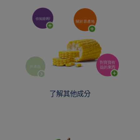
了解其他成分