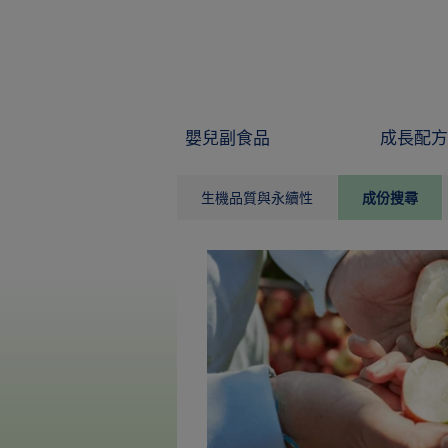
Skip to main content
嬰兒副食品
成長配方
生機品質與永續性
成份搜尋