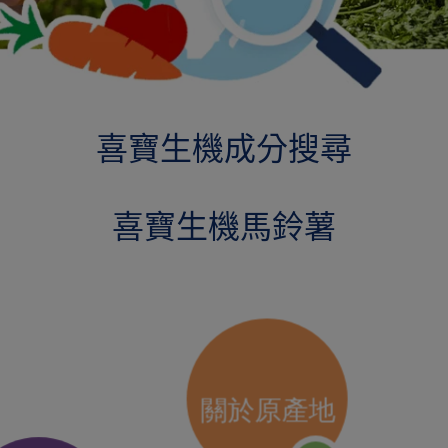
喜寶生機成分搜尋
喜寶生機馬鈴薯