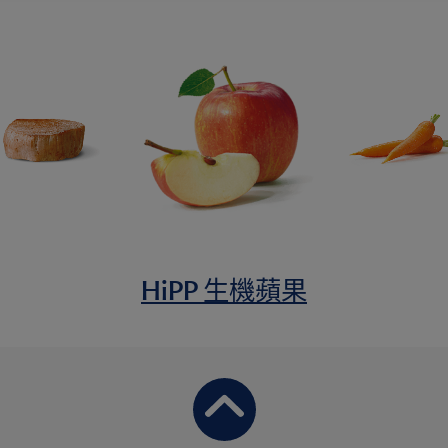
HiPP 生機蘋果