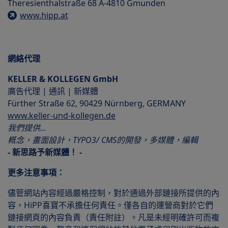
Theresienthalstraße 68 A-4810 Gmunden
www.hipp.at
網絡代理
KELLER & KOLLEGEN GmbH
廣告代理 | 通訊 | 新媒體
Fürther Straße 62, 90429 Nürnberg, GERMANY
www.keller-und-kollegen.de
我們提供...
概念，畫面設計，TYPO3/ CMS的開發，多媒體，編輯
- 新思路予新媒體！ -
更多注意事項：
儘管網站內容經過嚴格控制，對於通過外部鏈接所提供的內
容，HiPP喜寶不承擔任何責任。僅各自的運營商對於它們
鏈接網頁的內容負責（責任附註）。凡是未經明確許可而複