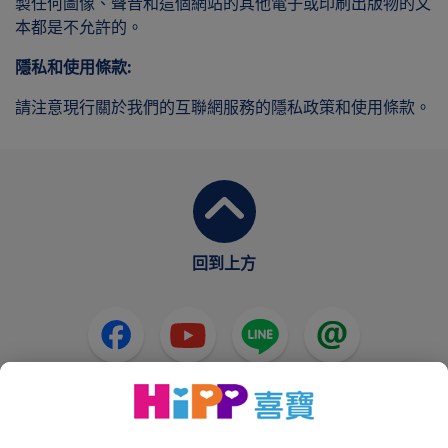
製任何圖像、聲音和這個網站的其他電子或印刷出版物的文
本都是不允許的。
隱私和使用條款:
請注意現行關於我們的互聯網服務的隱私政策和使用條款。
回到上方
HiPP奶粉
HiPP嬰兒食品
HiPP懷孕