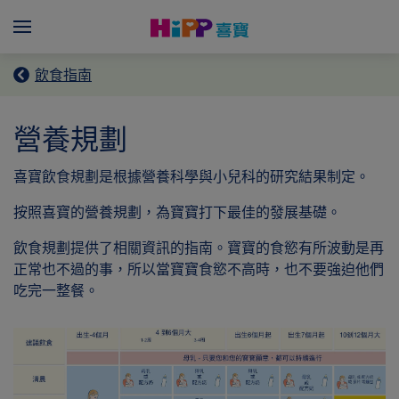
Skip to main content
Menü
飲食指南
營養規劃
喜寶飲食規劃是根據營養科學與小兒科的研究結果制定。
按照喜寶的營養規劃，為寶寶打下最佳的發展基礎。
飲食規劃提供了相關資訊的指南。寶寶的食慾有所波動是再
正常也不過的事，所以當寶寶食慾不高時，也不要強迫他們
吃完一整餐。