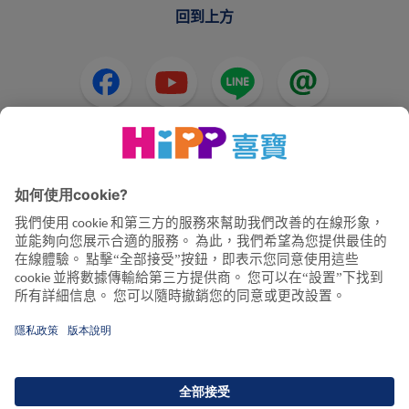
回到上方
HiPP奶粉
HiPP嬰兒食品
HiPP懷孕
隱私政策和使用條款
公司資訊
關於喜寶
聯絡我們
透過資料加密確保資料傳輸安全