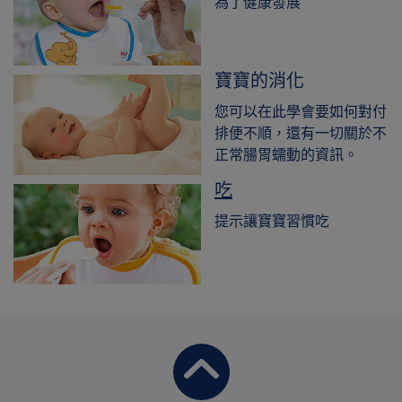
為了健康發展
寶寶的消化
您可以在此學會要如何對付
排便不順，還有一切關於不
正常腸胃蠕動的資訊。
吃
提示讓寶寶習慣吃