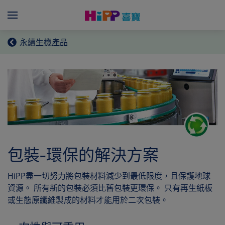
Skip to main content
Menü
永續生機產品
包裝-環保的解決方案
HiPP盡一切努力將包裝材料減少到最低限度，且保護地球
資源。 所有新的包裝必須比舊包裝更環保。 只有再生紙板
或生態原纖維製成的材料才能用於二次包裝。