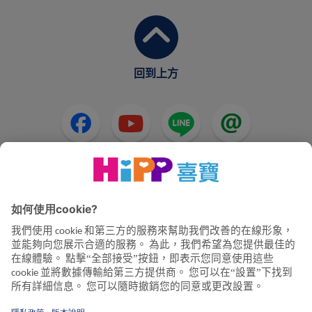
回到上方
HiPP奶粉
HiPP嬰兒食品
HiPP懷孕
隱私政策和使用條款
公司資訊
關於喜寶
聯絡我們
透過資料加密確保資料傳輸安全