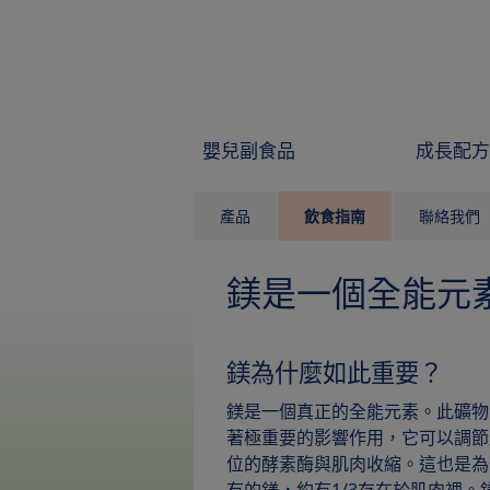
Skip to main content
嬰兒副食品
成長配方
產品
飲食指南
聯絡我們
鎂是一個全能元
鎂為什麼如此重要？
鎂是一個真正的全能元素。此礦物
著極重要的影響作用，它可以調節
位的酵素酶與肌肉收縮。這也是為