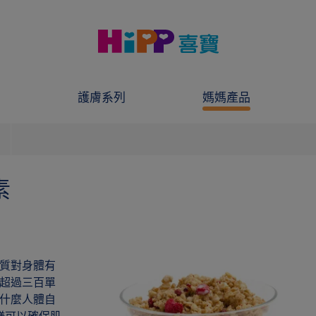
護膚系列
媽媽產品
素
質對身體有
超過三百單
什麼人體自