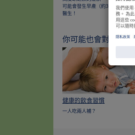
可能會發生早產（約30週）。請
醫生！
你可能也會對此感興
健康的飲食習慣
一人吃兩人補？