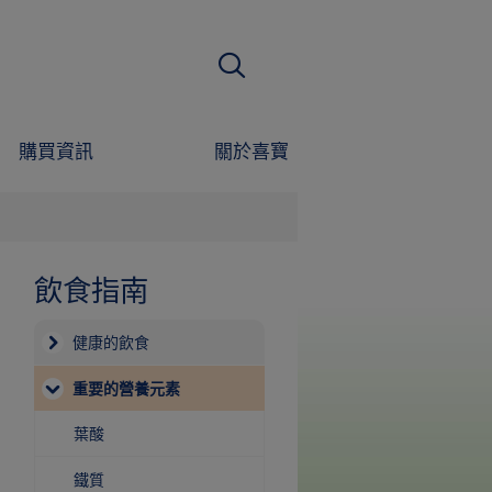
搜尋
購買資訊
關於喜寶
飲食指南
健康的飲食
重要的營養元素
葉酸
鐵質