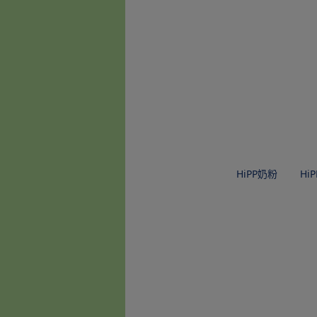
HiPP奶粉
Hi