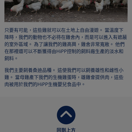
只要有可能，這些雞就可以在土地上自由漫遊。 當溫度下
降時，我們的動物也不必待在雞舍內，而是可以進入有遮蔽
的室外區域。 為了讓我們的雞高興，雞舍非常寬敞。 他們
在那裡還可以不斷獲得由HiPP控制的飼料廠生產的淡水和
飼料。
我們主要飼養桑迪品種。 這使我們可以飼養雄性和雌性小
雞。 當母雞產下我們的生機雞蛋時，雄雞會提供肉，這些
肉被用於我們的HiPP生機嬰兒食品中。
回到上方