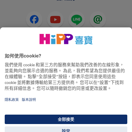
HiPP奶粉
HiPP嬰兒食品
HiPP懷孕
隱私政策和使用條款
公司資訊
關於喜寶
聯絡我們
透過資料加密確保資料傳輸安全
© 2026 HiPP