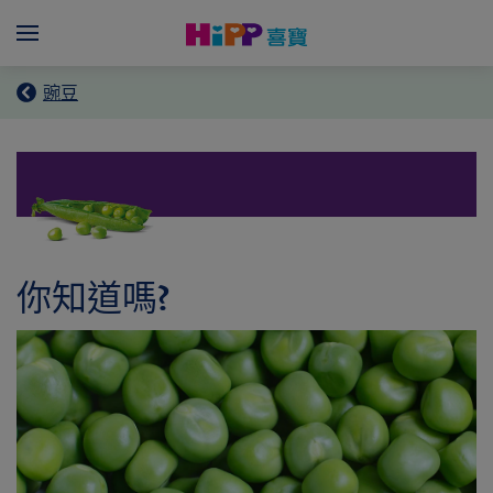
Skip to main content
Menü
豌豆
你知道嗎?