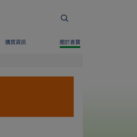
搜尋
購買資訊
關於喜寶