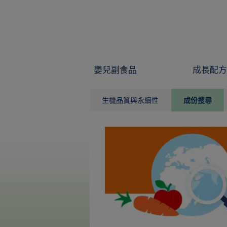
Skip to main content
嬰兒副食品
成長配方
生機品質與永續性
成份搜尋