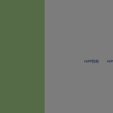
HiPP奶粉
Hi