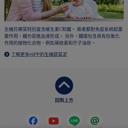
生機花椰菜特別富含維生素C和鐵。 兩者都對免疫系統起重
要作用，鐵也促進血液形成。 另外，鐵還包含具有抗氧化
作用的植物化合物，例如葉綠素和芥子油苷。
了解更多HiPP的生機蔬菜泥
回到上方