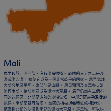
Mali
馬里位於非洲西部，沒有出海通道。 該國約三分之二是沙
漠或半沙漠。 這使它成為一個非常乾旱的國家。 馬里北部
大部分地區平坦，東部則是山脈。 尼日爾河及其眾多支流
流經南部，使該地區成為濕地大草原。 馬里仍然有三個不
同的氣候區：北部是炎熱的沙漠氣候，中部是薩赫勒溫暖的
氣候，南部是蘇丹氣候。 該國的植被與每種氣候相對應，
範圍從北部的沙漠到南部的濕地大草原。 這是唯一可以耕