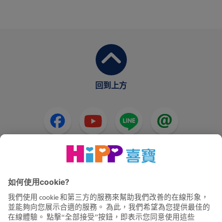
回到上方
HiPP奶粉
HiPP嬰兒食品
HiPP懷孕
隱私政策和使用條款
公司資訊
關於喜寶
聯絡我們