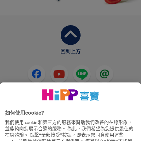
回到上方
HiPP奶粉
HiPP嬰兒食品
HiPP懷孕
隱私政策和使用條款
公司資訊
關於喜寶
聯絡我們