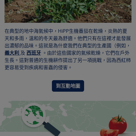
在典型的地中海氣候中，HiPP生機番茄在乾燥，炎熱的夏
天和多雨，溫和的冬天最為舒適。他們只有在這裡才能發展
出濃郁的品味。這就是為什麼我們在典型的生產國（例如，
義大利
及
西班牙
。由於這些國家的氣候乾燥，它們在戶外
生長。這對普通的生機耕作提出了另一項挑戰，因為西紅柿
更容易受到疾病和害蟲的侵害。
到互動地圖