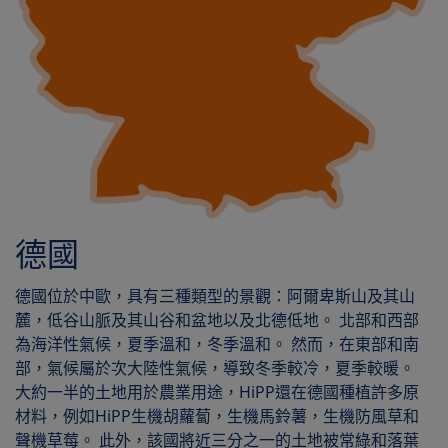
德國
德國位於中歐，具有三種類型的景觀：阿爾卑斯山及其山
麓，低谷山脈及其山谷和盆地以及北德低地。 北部和西部
為海洋性氣候，夏季溫和，冬季溫和。 然而，在東部和南
部，氣候屬於次大陸性氣候，導致冬季較冷，夏季較暖。
大約一半的土地用於農業用途，HiPP還在德國種植許多原
材料，例如HiPP生機胡蘿蔔，生機馬鈴薯，生機防風草和
聲機草莓。 此外，該國將近三分之一的土地被常綠和落葉