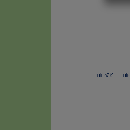
HiPP奶粉
Hi