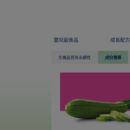
Skip to main content
嬰兒副食品
成長配方
生機品質與永續性
成份搜尋