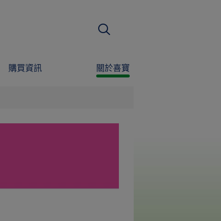
搜尋
購買資訊
關於喜寶