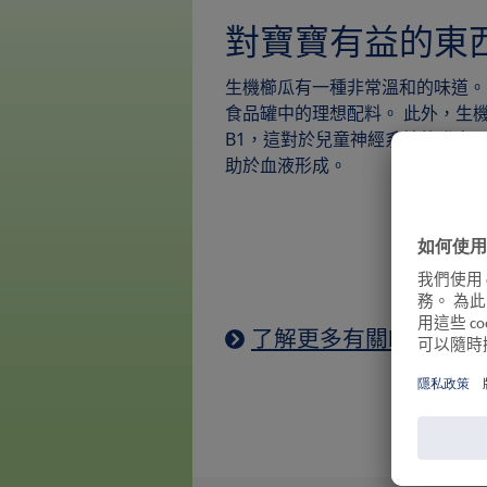
對寶寶有益的東
生機櫛瓜有一種非常溫和的味道。
食品罐中的理想配料。 此外，生
B1，這對於兒童神經系統的發育
助於血液形成。
了解更多有關HiPP的