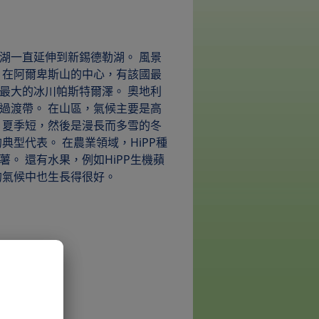
湖一直延伸到新錫德勒湖。 風景
 在阿爾卑斯山的中心，有該國最
最大的冰川帕斯特爾澤。 奧地利
過渡帶。 在山區，氣候主要是高
，夏季短，然後是漫長而多雪的冬
典型代表。 在農業領域，HiPP種
。 還有水果，例如HiPP生機蘋
的氣候中也生長得很好。