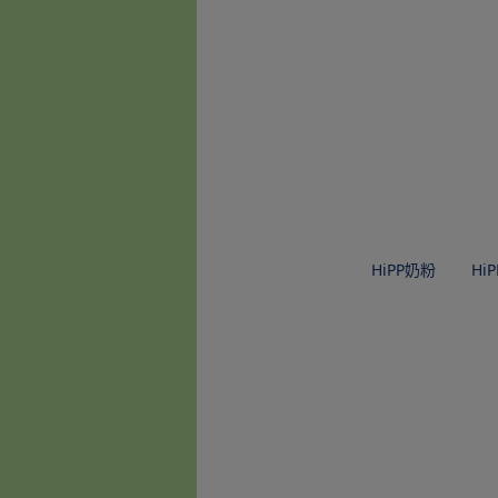
HiPP奶粉
Hi