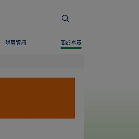
搜尋
購買資訊
關於喜寶