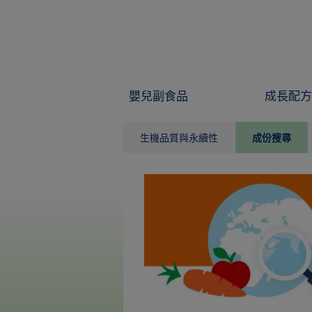
Skip to main content
嬰兒副食品
成長配方
生機品質與永續性
成份搜尋