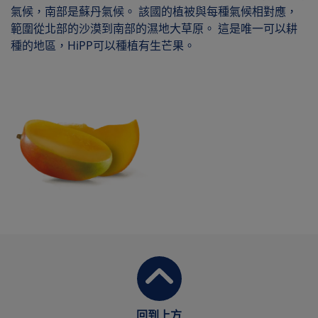
氣候，南部是蘇丹氣候。 該國的植被與每種氣候相對應，
範圍從北部的沙漠到南部的濕地大草原。 這是唯一可以耕
種的地區，HiPP可以種植有生芒果。
回到上方