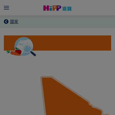
Skip to main content
Menü
國家