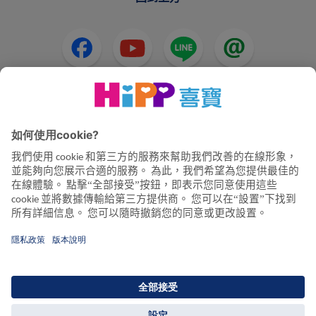
HiPP奶粉
HiPP嬰兒食品
HiPP懷孕
隱私政策和使用條款
公司資訊
關於喜寶
聯絡我們
透過資料加密確保資料傳輸安全