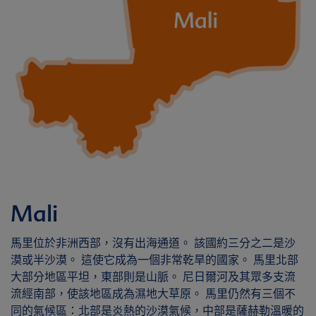
Mali
馬里位於非洲西部，沒有出海通道。 該國約三分之二是沙
漠或半沙漠。 這使它成為一個非常乾旱的國家。 馬里北部
大部分地區平坦，東部則是山脈。 尼日爾河及其眾多支流
流經南部，使該地區成為濕地大草原。 馬里仍然有三個不
同的氣候區：北部是炎熱的沙漠氣候，中部是薩赫勒溫暖的