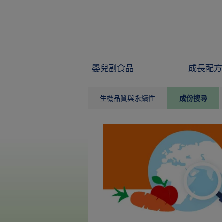
Skip to main content
嬰兒副食品
成長配方
生機品質與永續性
成份搜尋