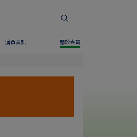
搜尋
購買資訊
關於喜寶