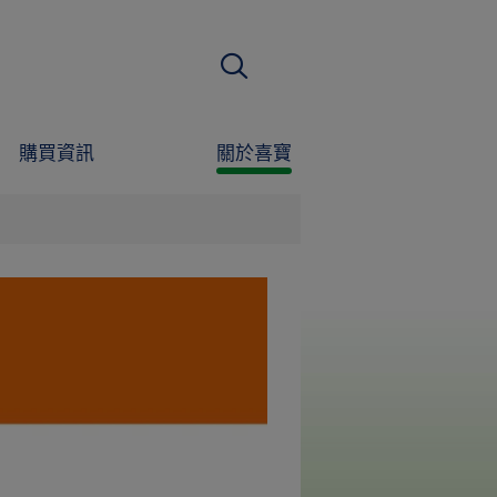
搜尋
購買資訊
關於喜寶