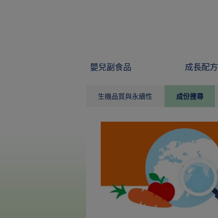
Skip to main content
嬰兒副食品
成長配方
生機品質與永續性
成份搜尋