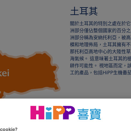
土耳其
關於土耳其的特別之處在於它
洲部分僅佔整個國家的百分之
洲部分稱為安納托利亞，被高
模和地理佈局，土耳其擁有不
那托利亞高地中心的大陸性草
海氣候。 這意味著土耳其的
耕作可能性。 視地區而定，
工的產品，包括HiPP生機番