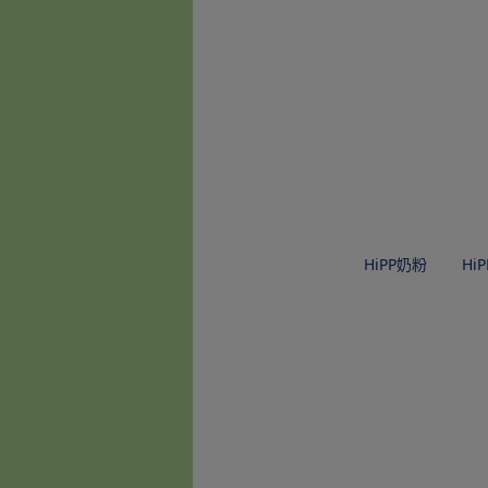
HiPP奶粉
Hi