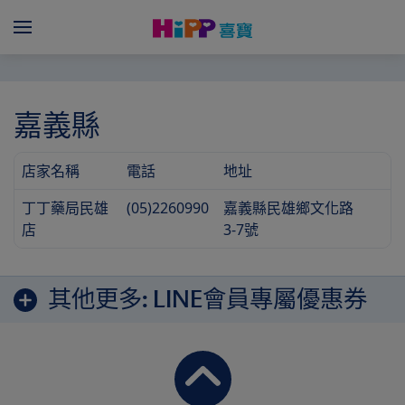
Skip to main content
Menü
嘉義縣
店家名稱
電話
地址
丁丁藥局民雄
(05)2260990
嘉義縣民雄鄉文化路
店
3-7號
其他更多:
LINE會員專屬優惠券