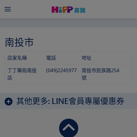
Skip to main content
Menü
南投市
店家名稱
電話
地址
丁丁藥局南投
(049)2245977
南投市民族路254
店
號
其他更多:
LINE會員專屬優惠券