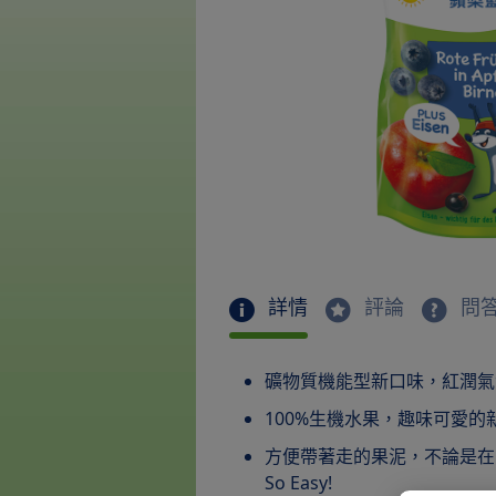
詳情
評論
問
礦物質機能型新口味，紅潤氣
100%生機水果，趣味可愛
方便帶著走的果泥，不論是在
So Easy!