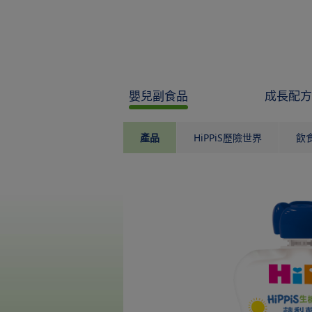
Skip to main content
嬰兒副食品
成長配方
產品
HiPPiS歷險世界
飲