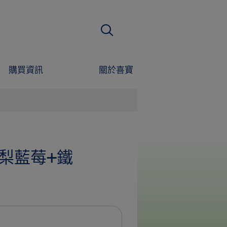
搜尋
購買資訊
關於喜寶
梨藍莓+鐵