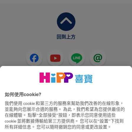
回到上方
HiPP奶粉
HiPP嬰兒食品
HiPP懷孕
隱私政策和使用條款
公司資訊
關於喜寶
聯絡我們
透過資料加密確保資料傳輸安全