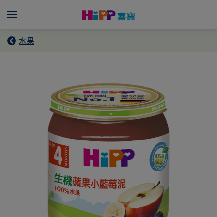
Skip to main content
Menü
水果