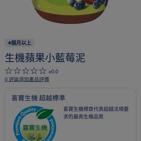
4個月以上
生機蘋果小藍莓泥
⌀0.0
0
評論
添加產品評價
喜寶生機 超越標準
喜寶生機標章代表超越法規要
求的最高生機品質