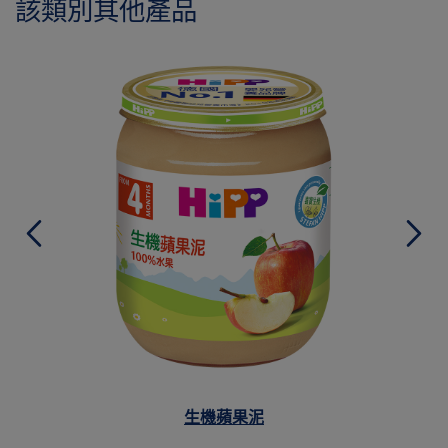
該類別其他產品
生機蘋果泥