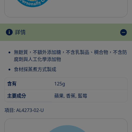
詳情
無麩質，不額外添加糖，不含乳製品、稠合物，不含防
腐劑與人工化學添加物
食材採蒸煮方式製成
含有
125g
主要成分
蘋果, 香蕉, 藍莓
項目: AL4273-02-U