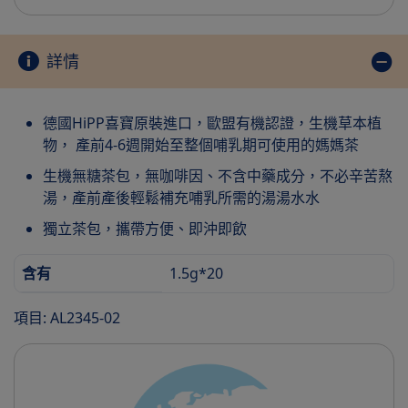
詳情
德國HiPP喜寶原裝進口，歐盟有機認證，生機草本植
物， 產前4-6週開始至整個哺乳期可使用的媽媽茶
生機無糖茶包，無咖啡因、不含中藥成分，不必辛苦熬
湯，產前產後輕鬆補充哺乳所需的湯湯水水
獨立茶包，攜帶方便、即沖即飲
含有
1.5g*20
項目: AL2345-02