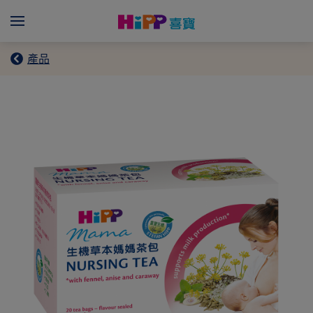
Skip to main content
Menü
產品