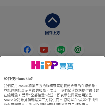
回到上方
HiPP奶粉
HiPP嬰兒食品
HiPP懷孕
隱私政策和使用條款
公司資訊
關於喜寶
聯絡我們