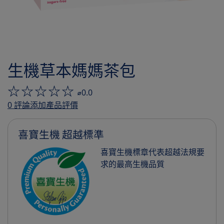
生機草本媽媽茶包
⌀0.0
0
評論
添加產品評價
喜寶生機 超越標準
喜寶生機標章代表超越法規要
求的最高生機品質